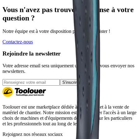
Vous n'avez pas trouvé la réponse à votre
question ?
Notre équipe est à votre disposition pour vous assister !
Contactez-nous
Rejoindre la newsletter
Votre adresse email sera uniquement utilisée pour vous envoyer nos
newsletters.
S'inscrire
Toolouer est une marketplace dédiée à la location et à la vente de
matériel de chantier. Notre mission est de simplifier l'accès à un large
choix de machines et d'équipements de qualité pour les particuliers
et les professionnels tout au long de leurs projets.
Rejoignez nos réseaux sociaux