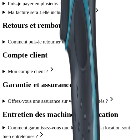
Puis-je payer en plusieurs fois ?
Ma facture sera-t-elle incluse dans le colis ?
Retours et remboursements
Comment puis-je retourner un article ?
Compte client
Mon compte client ?
Garantie et assurance
Offrez-vous une assurance sur vos produits loués ?
Entretien des machines à la location
Comment garantissez-vous que les machines à la location sont
bien entretenues ?