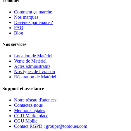
Toolouer
Comment ça marche
Nos marques
Devenez partenaire ?
FAQ
Blog
Nos services
Location de Matériel
Vente de Matériel
Actes administratifs
Nos types de livraison
Réparation de Matériel
Support et assistance
Notre réseau d'agences
Contactez-nous
Mentions légales
CGU Marketplace
CGU Mollie
Contact RGPD : groupe@toolouer.com