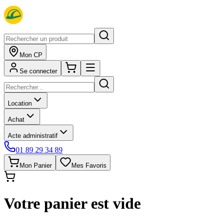
Mon CP
Se connecter
Location
Achat
Acte administratif
01 89 29 34 89
Mon Panier
Mes Favoris
Votre panier est vide