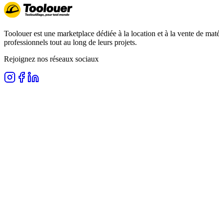
Toolouer est une marketplace dédiée à la location et à la vente de matér
professionnels tout au long de leurs projets.
Rejoignez nos réseaux sociaux